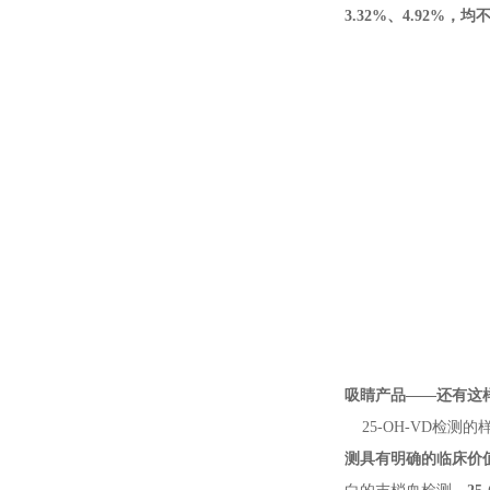
3.32%、4.92%，
吸睛产品——还有这样的
25-OH-VD
检测的
测具有明确的临床价