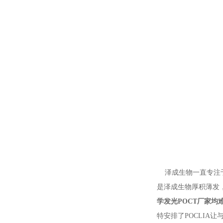
泽成生物一直专注于
是泽成生物厚积薄发
学发光POCT厂家均
特安排了POCLIA让