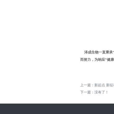
泽成生物一直秉承“
而努力，为响应“健康
上一篇：
新起点 新征
下一篇：没有了！