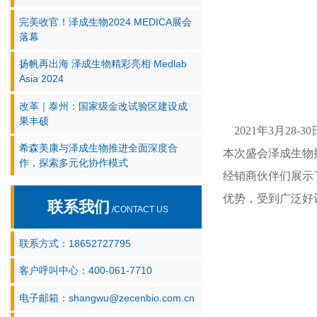
完美收官！泽成生物2024 MEDICA展会
落幕
扬帆再出海 泽成生物精彩亮相 Medlab
Asia 2024
改革｜泰州：国家级金改试验区建设成
果丰硕
2021年3月28
希森美康与泽成生物推进全面深度合
本次盛会泽成生物
作，探索多元化协作模式
经销商伙伴们展示
优势，受到广泛好
联系我们
/CONTACT US
联系方式：18652727795
客户呼叫中心：400-061-7710
电子邮箱：shangwu@zecenbio.com.cn