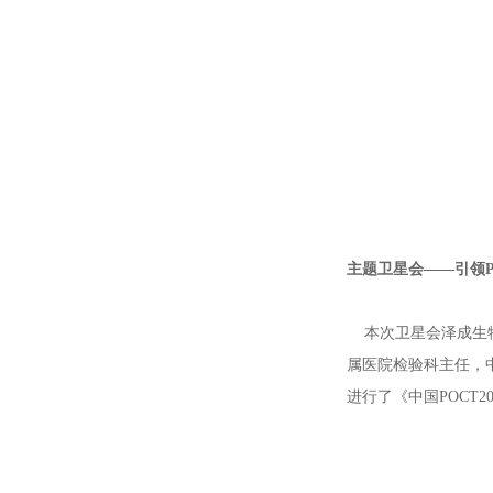
主题卫星会
——引领
本次卫星会泽成生物
属医院检验科主任，
进行了《中国POCT