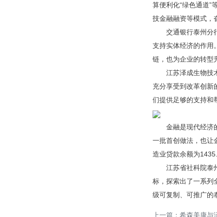
算便利化“绿色通道”
技金融融资等模式，
交通银行泰州分
支持实体经济的作用
链，也为企业的转型升
江苏泽成生物技
充分享受到改革创新
们提供足够的支持和帮
金融是现代经济
一批首创做法，也让金
造业贷款余额为1435.
江苏省社科院泰
标，探索出了一系列
级可复制、可推广的
上一篇：
希森美康与