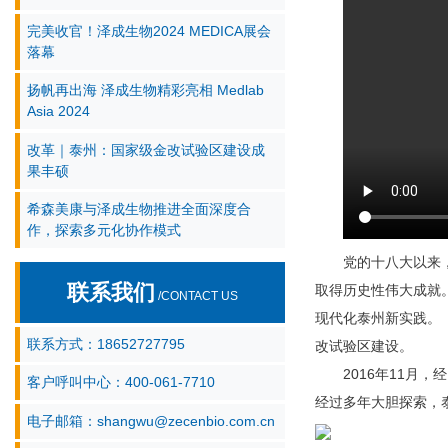
完美收官！泽成生物2024 MEDICA展会
落幕
扬帆再出海 泽成生物精彩亮相 Medlab
Asia 2024
改革｜泰州：国家级金改试验区建设成
果丰硕
希森美康与泽成生物推进全面深度合
作，探索多元化协作模式
党的十八大以来
联系我们
取得历史性伟大成就
/CONTACT US
现代化泰州新实践。
联系方式：18652727795
改试验区建设。
2016年11
客户呼叫中心：400-061-7710
经过多年大胆探索，
电子邮箱：shangwu@zecenbio.com.cn